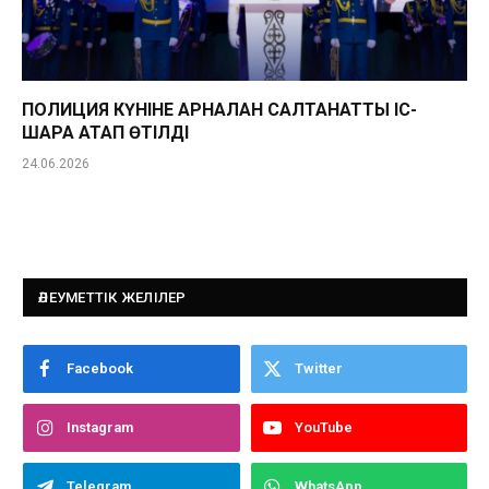
ПОЛИЦИЯ КҮНІНЕ АРНАЛҒАН САЛТАНАТТЫ ІС-
ШАРА АТАП ӨТІЛДІ
24.06.2026
ӘЛЕУМЕТТІК ЖЕЛІЛЕР
Facebook
Twitter
Instagram
YouTube
Telegram
WhatsApp