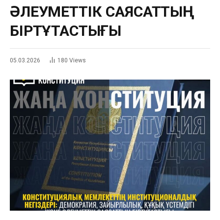
ӘЛЕУМЕТТІК САЯСАТТЫҢ
БІРТҰТАСТЫҒЫ
05.03.2026
180
Views