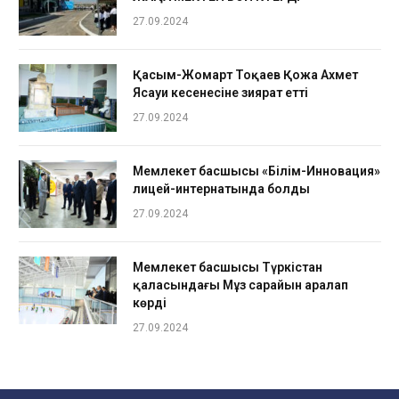
27.09.2024
Қасым-Жомарт Тоқаев Қожа Ахмет
Ясауи кесенесіне зиярат етті
27.09.2024
Мемлекет басшысы «Білім-Инновация»
лицей-интернатында болды
27.09.2024
Мемлекет басшысы Түркістан
қаласындағы Мұз сарайын аралап
көрді
27.09.2024