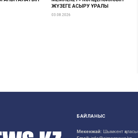
ЖҮЗЕГЕ АСЫРУ ҚҰРАЛЫ
03.08.2026
БАЙЛАНЫС
Мекенжай:
Шымкент қаласы