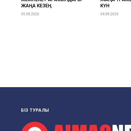
ЖАҢА КЕЗЕҢ
КҮН
05.08.2026
04.08.2026
БІЗ ТУРАЛЫ