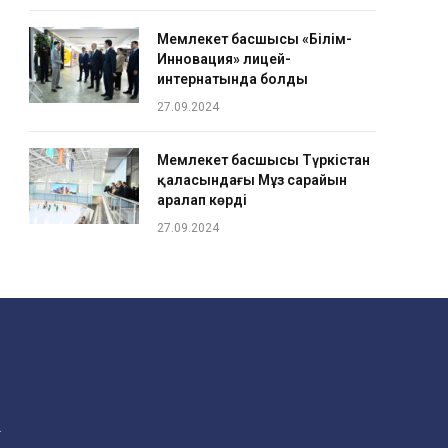
Мемлекет басшысы «Білім-
Инновация» лицей-
интернатында болды
27.09.2024
Мемлекет басшысы Түркістан
қаласындағы Мұз сарайын
аралап көрді
27.09.2024
.