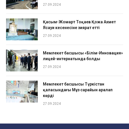
27.09.2024
Қасым-Жомарт Тоқаев Қожа Ахмет
Ясауи кесенесіне зиярат етті
27.09.2024
Мемлекет басшысы «Білім-Инновация»
лицей-интернатында болды
27.09.2024
Мемлекет басшысы Түркістан
қаласындағы Мұз сарайын аралап
көрді
27.09.2024