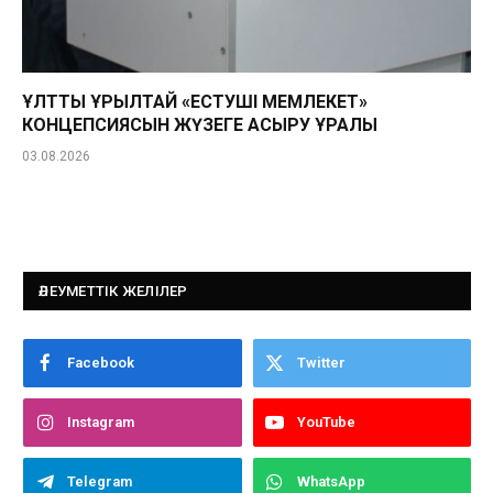
ҰЛТТЫҚ ҚҰРЫЛТАЙ «ЕСТУШІ МЕМЛЕКЕТ»
КОНЦЕПСИЯСЫН ЖҮЗЕГЕ АСЫРУ ҚҰРАЛЫ
03.08.2026
ӘЛЕУМЕТТІК ЖЕЛІЛЕР
Facebook
Twitter
Instagram
YouTube
Telegram
WhatsApp