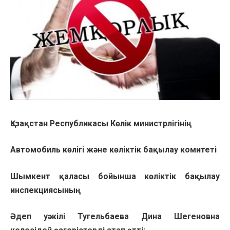
Қазақстан Республикасы Көлік министрлігінің
Автомобиль көлігі және көліктік бақылау комитеті
Шымкент қаласы бойынша көліктік бақылау
инспекциясының
Әдеп уәкілі Тугельбаева Дина Шегеновна