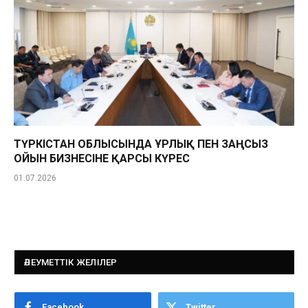
ТҮРКІСТАН ОБЛЫСЫНДА ҰРЛЫҚ ПЕН ЗАҢСЫЗ
ОЙЫН БИЗНЕСІНЕ ҚАРСЫ КҮРЕС
01.07.2026
ӘЛЕУМЕТТІК ЖЕЛІЛЕР
Facebook
Twitter