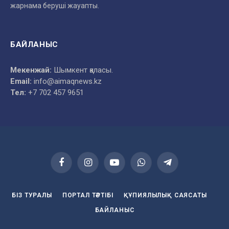
жарнама беруші жауапты.
БАЙЛАНЫС
Мекенжай:
Шымкент қаласы.
Email:
info@aimaqnews.kz
Тел:
+7 702 457 9651
Facebook
Instagram
YouTube
WhatsApp
Telegram
БІЗ ТУРАЛЫ
ПОРТАЛ ТӘРТІБІ
ҚҰПИЯЛЫЛЫҚ САЯСАТЫ
БАЙЛАНЫС