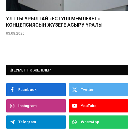
ҰЛТТЫҚ ҚҰРЫЛТАЙ «ЕСТУШІ МЕМЛЕКЕТ»
КОНЦЕПСИЯСЫН ЖҮЗЕГЕ АСЫРУ ҚҰРАЛЫ
03.08.2026
ӘЛЕУМЕТТІК ЖЕЛІЛЕР
Facebook
Twitter
Instagram
YouTube
Telegram
WhatsApp