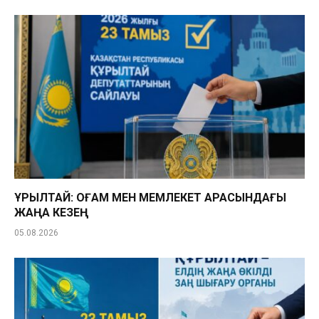
ҚҰРЫЛТАЙ: ҚОҒАМ МЕН МЕМЛЕКЕТ АРАСЫНДАҒЫ
ЖАҢА КЕЗЕҢ
05.08.2026