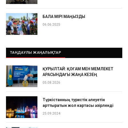
БАЛА ӨМІРІ МАҢЫЗДЫ
06.06.2025
ТАҢДАУЛЫ ЖАҢАЛЫҚТАР
ҚҰРЫЛТАЙ: ҚОҒАМ МЕН МЕМЛЕКЕТ
АРАСЫНДАҒЫ ЖАҢА КЕЗЕҢ
05.08.2026
Түркістанның туристік әлеуетін
арттыратын жол картасы әзірленді
25.09.2024