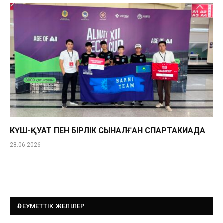
КҮШ-ҚУАТ ПЕН БІРЛІК СЫНАЛҒАН СПАРТАКИАДА
28.06.2026
ӘЛЕУМЕТТІК ЖЕЛІЛЕР