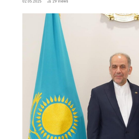
02.05.2025
29
Views