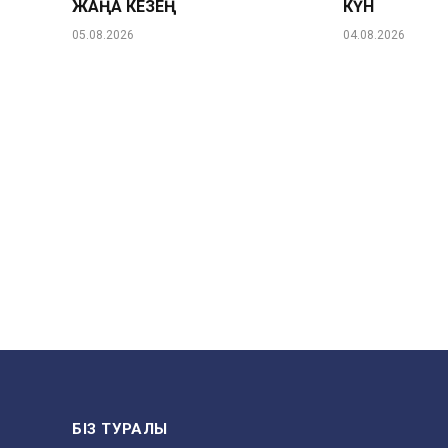
ЖАҢА КЕЗЕҢ
КҮН
05.08.2026
04.08.2026
БІЗ ТУРАЛЫ