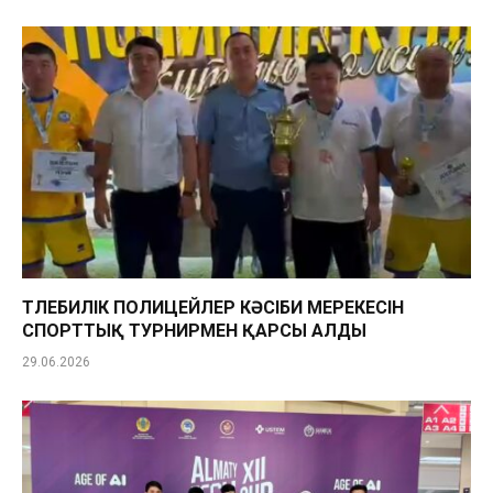
ТӨЛЕБИЛІК ПОЛИЦЕЙЛЕР КӘСІБИ МЕРЕКЕСІН
СПОРТТЫҚ ТУРНИРМЕН ҚАРСЫ АЛДЫ
29.06.2026