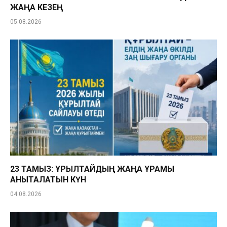
ЖАҢА КЕЗЕҢ
05.08.2026
23 ТАМЫЗ: ҚҰРЫЛТАЙДЫҢ ЖАҢА ҚҰРАМЫ
АНЫҚТАЛАТЫН КҮН
04.08.2026