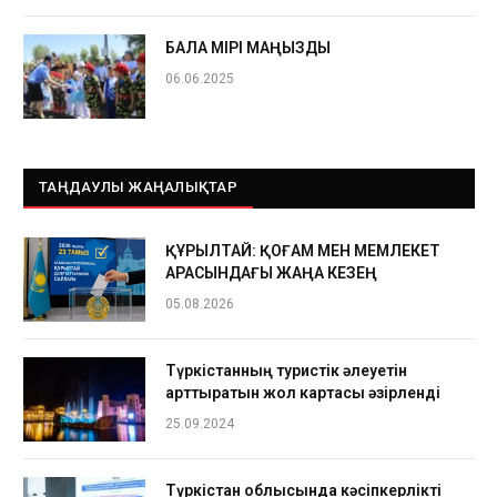
БАЛА ӨМІРІ МАҢЫЗДЫ
06.06.2025
ТАҢДАУЛЫ ЖАҢАЛЫҚТАР
ҚҰРЫЛТАЙ: ҚОҒАМ МЕН МЕМЛЕКЕТ
АРАСЫНДАҒЫ ЖАҢА КЕЗЕҢ
05.08.2026
Түркістанның туристік әлеуетін
арттыратын жол картасы әзірленді
25.09.2024
Түркістан облысында кәсіпкерлікті