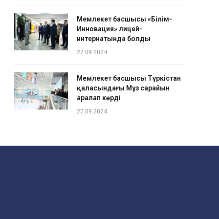
Мемлекет басшысы «Білім-
Инновация» лицей-
интернатында болды
27.09.2024
Мемлекет басшысы Түркістан
қаласындағы Мұз сарайын
аралап көрді
27.09.2024
.