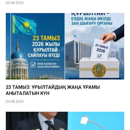
05.08.2026
23 ТАМЫЗ: ҚҰРЫЛТАЙДЫҢ ЖАҢА ҚҰРАМЫ
АНЫҚТАЛАТЫН КҮН
04.08.2026