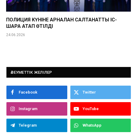
ПОЛИЦИЯ КҮНІНЕ АРНАЛҒАН САЛТАНАТТЫ ІС-
ШАРА АТАП ӨТІЛДІ
24.06.2026
ӘЛЕУМЕТТІК ЖЕЛІЛЕР
Facebook
Twitter
Instagram
YouTube
Telegram
WhatsApp