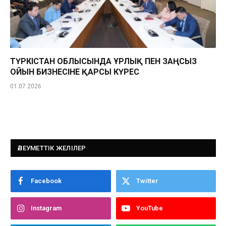
ТҮРКІСТАН ОБЛЫСЫНДА ҰРЛЫҚ ПЕН ЗАҢСЫЗ
ОЙЫН БИЗНЕСІНЕ ҚАРСЫ КҮРЕС
01.07.2026
ӘЛЕУМЕТТІК ЖЕЛІЛЕР
Facebook
Twitter
Instagram
YouTube