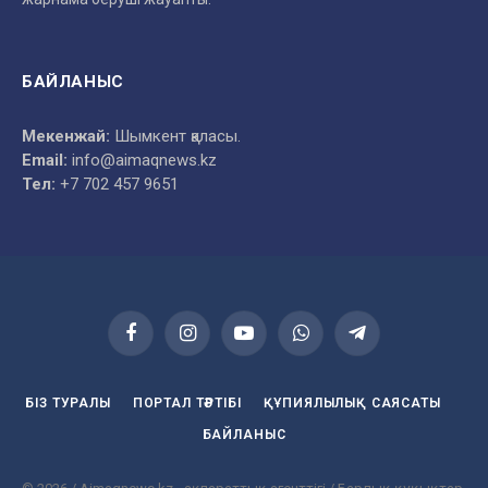
БАЙЛАНЫС
Мекенжай:
Шымкент қаласы.
Email:
info@aimaqnews.kz
Тел:
+7 702 457 9651
Facebook
Instagram
YouTube
WhatsApp
Telegram
БІЗ ТУРАЛЫ
ПОРТАЛ ТӘРТІБІ
ҚҰПИЯЛЫЛЫҚ САЯСАТЫ
БАЙЛАНЫС