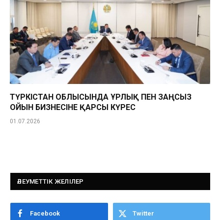
ТҮРКІСТАН ОБЛЫСЫНДА ҰРЛЫҚ ПЕН ЗАҢСЫЗ
ОЙЫН БИЗНЕСІНЕ ҚАРСЫ КҮРЕС
01.07.2026
ӘЛЕУМЕТТІК ЖЕЛІЛЕР
Facebook
Twitter