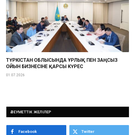
ТҮРКІСТАН ОБЛЫСЫНДА ҰРЛЫҚ ПЕН ЗАҢСЫЗ
ОЙЫН БИЗНЕСІНЕ ҚАРСЫ КҮРЕС
01.07.2026
ӘЛЕУМЕТТІК ЖЕЛІЛЕР
Facebook
Twitter