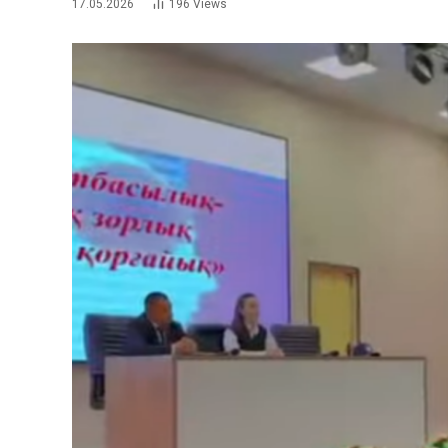
17.05.2026
196
Views