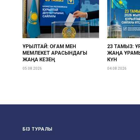
ҚҰРЫЛТАЙ: ҚОҒАМ МЕН
23 ТАМЫЗ: 
МЕМЛЕКЕТ АРАСЫНДАҒЫ
ЖАҢА ҚҰРАМ
ЖАҢА КЕЗЕҢ
КҮН
05.08.2026
04.08.2026
БІЗ ТУРАЛЫ