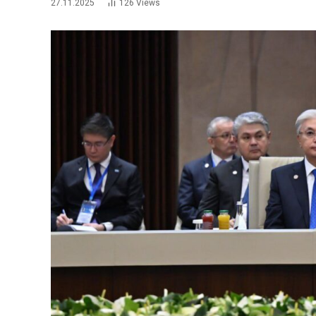
27.11.2025
126
Views