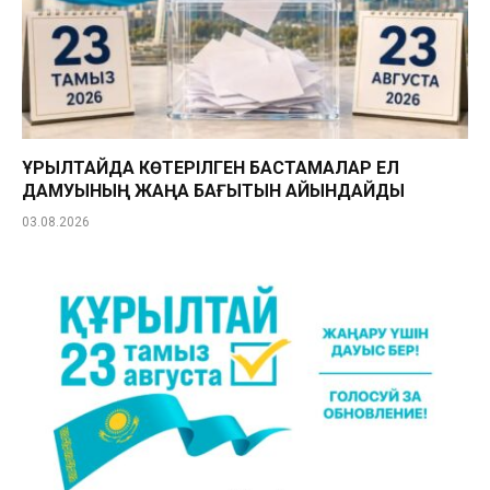
ҚҰРЫЛТАЙДА КӨТЕРІЛГЕН БАСТАМАЛАР ЕЛ
ДАМУЫНЫҢ ЖАҢА БАҒЫТЫН АЙҚЫНДАЙДЫ
03.08.2026