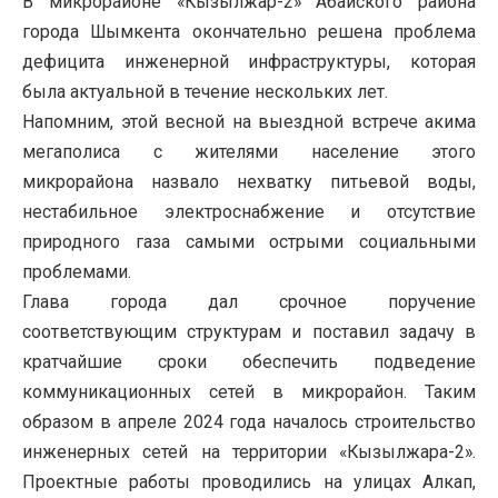
В микрорайоне «Кызылжар-2» Абайского района
города Шымкента окончательно решена проблема
дефицита инженерной инфраструктуры, которая
была актуальной в течение нескольких лет.
Напомним, этой весной на выездной встрече акима
мегаполиса с жителями население этого
микрорайона назвало нехватку питьевой воды,
нестабильное электроснабжение и отсутствие
природного газа самыми острыми социальными
проблемами.
Глава города дал срочное поручение
соответствующим структурам и поставил задачу в
кратчайшие сроки обеспечить подведение
коммуникационных сетей в микрорайон. Таким
образом в апреле 2024 года началось строительство
инженерных сетей на территории «Кызылжара-2».
Проектные работы проводились на улицах Алкап,