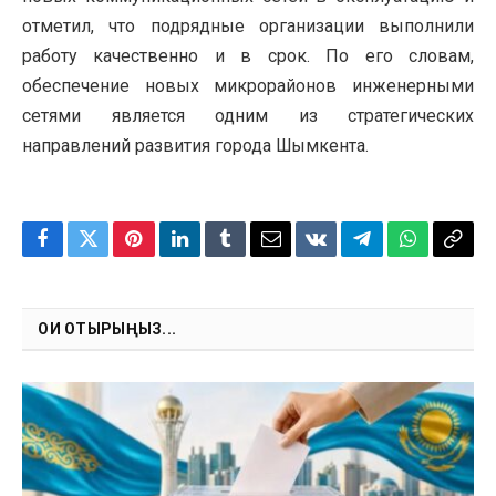
отметил, что подрядные организации выполнили
работу качественно и в срок. По его словам,
обеспечение новых микрорайонов инженерными
сетями является одним из стратегических
направлений развития города Шымкента.
Facebook
Twitter
Pinterest
LinkedIn
Tumblr
Email
VKontakte
Telegram
WhatsApp
Copy
Link
ОҚИ ОТЫРЫҢЫЗ...