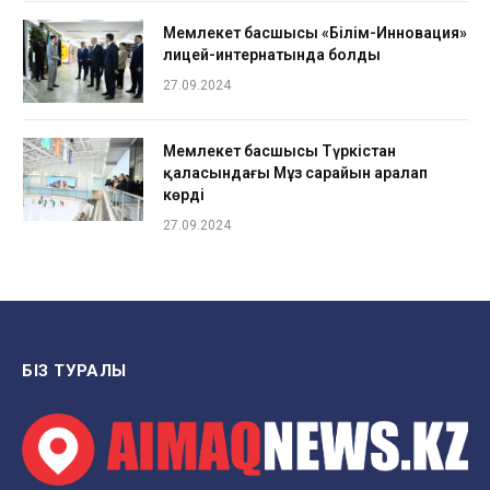
Мемлекет басшысы «Білім-Инновация»
лицей-интернатында болды
27.09.2024
Мемлекет басшысы Түркістан
қаласындағы Мұз сарайын аралап
көрді
27.09.2024
БІЗ ТУРАЛЫ