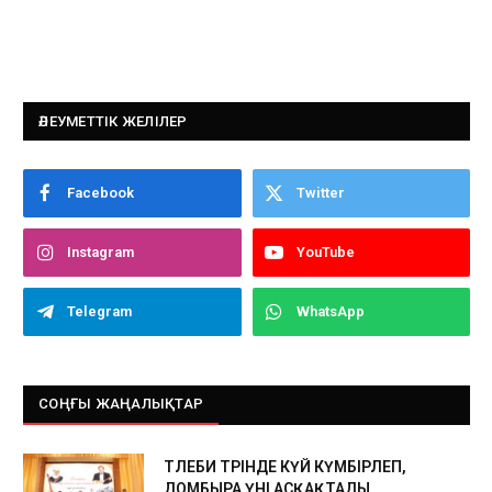
ӘЛЕУМЕТТІК ЖЕЛІЛЕР
Facebook
Twitter
Instagram
YouTube
Telegram
WhatsApp
СОҢҒЫ ЖАҢАЛЫҚТАР
ТӨЛЕБИ ТӨРІНДЕ КҮЙ КҮМБІРЛЕП,
ДОМБЫРА ҮНІ АСҚАҚТАДЫ