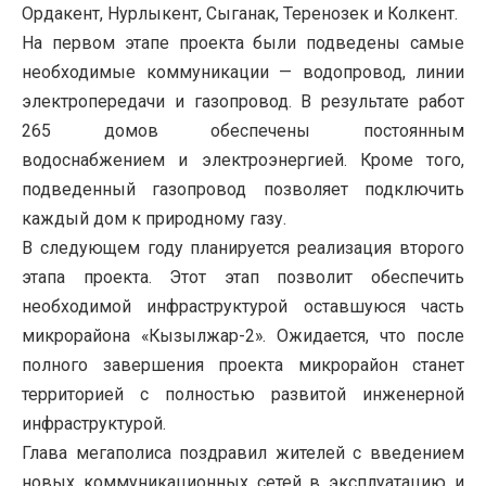
Ордакент, Нурлыкент, Сыганак, Теренозек и Колкент.
На первом этапе проекта были подведены самые
необходимые коммуникации — водопровод, линии
электропередачи и газопровод. В результате работ
265 домов обеспечены постоянным
водоснабжением и электроэнергией. Кроме того,
подведенный газопровод позволяет подключить
каждый дом к природному газу.
В следующем году планируется реализация второго
этапа проекта. Этот этап позволит обеспечить
необходимой инфраструктурой оставшуюся часть
микрорайона «Кызылжар-2». Ожидается, что после
полного завершения проекта микрорайон станет
территорией с полностью развитой инженерной
инфраструктурой.
Глава мегаполиса поздравил жителей с введением
новых коммуникационных сетей в эксплуатацию и