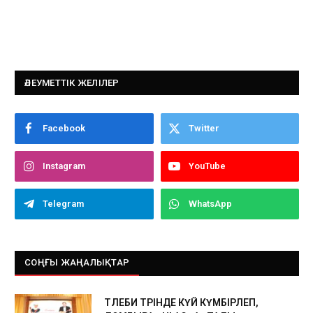
ӘЛЕУМЕТТІК ЖЕЛІЛЕР
Facebook
Twitter
Instagram
YouTube
Telegram
WhatsApp
СОҢҒЫ ЖАҢАЛЫҚТАР
ТӨЛЕБИ ТӨРІНДЕ КҮЙ КҮМБІРЛЕП,