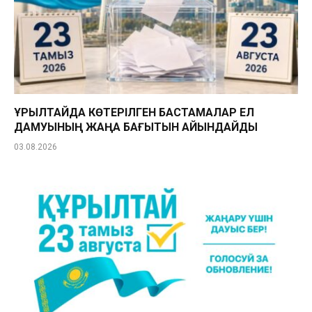
ҚҰРЫЛТАЙДА КӨТЕРІЛГЕН БАСТАМАЛАР ЕЛ
ДАМУЫНЫҢ ЖАҢА БАҒЫТЫН АЙҚЫНДАЙДЫ
03.08.2026