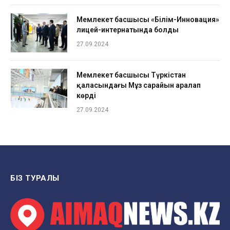
Мемлекет басшысы «Білім-Инновация»
лицей-интернатында болды
27.09.2024
Мемлекет басшысы Түркістан
қаласындағы Мұз сарайын аралап
көрді
27.09.2024
БІЗ ТУРАЛЫ