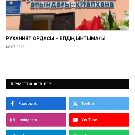
РУХАНИЯТ ОРДАСЫ – ЕЛДІҢ ЫНТЫМАҒЫ
06.07.2026
ӘЛЕУМЕТТІК ЖЕЛІЛЕР
Facebook
Twitter
Instagram
YouTube