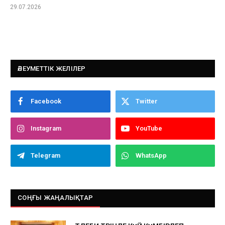
29.07.2026
ӘЛЕУМЕТТІК ЖЕЛІЛЕР
Facebook
Twitter
Instagram
YouTube
Telegram
WhatsApp
СОҢҒЫ ЖАҢАЛЫҚТАР