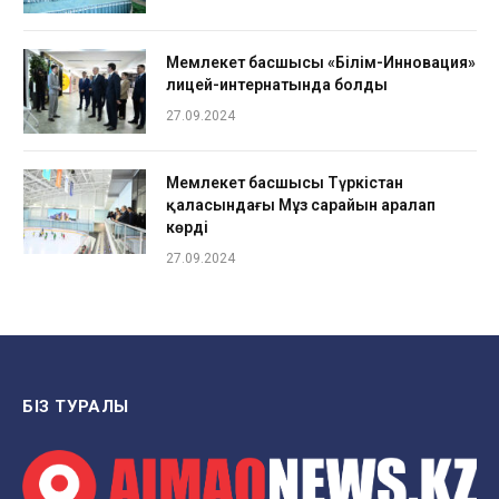
Мемлекет басшысы «Білім-Инновация»
лицей-интернатында болды
27.09.2024
Мемлекет басшысы Түркістан
қаласындағы Мұз сарайын аралап
көрді
27.09.2024
БІЗ ТУРАЛЫ