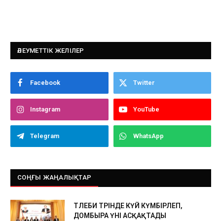
ӘЛЕУМЕТТІК ЖЕЛІЛЕР
Facebook
Twitter
Instagram
YouTube
Telegram
WhatsApp
СОҢҒЫ ЖАҢАЛЫҚТАР
ТӨЛЕБИ ТӨРІНДЕ КҮЙ КҮМБІРЛЕП,
ДОМБЫРА ҮНІ АСҚАҚТАДЫ