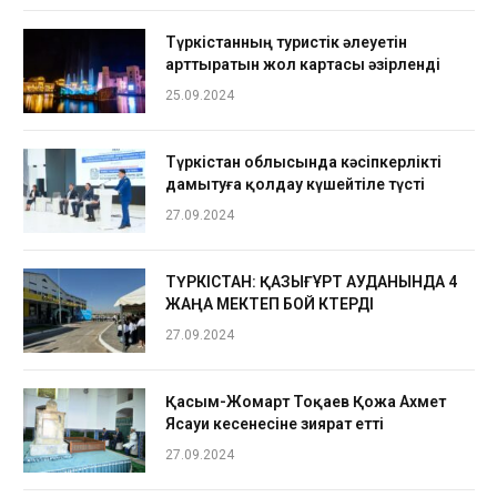
Түркістанның туристік әлеуетін
арттыратын жол картасы әзірленді
25.09.2024
Түркістан облысында кәсіпкерлікті
дамытуға қолдау күшейтіле түсті
27.09.2024
ТҮРКІСТАН: ҚАЗЫҒҰРТ АУДАНЫНДА 4
ЖАҢА МЕКТЕП БОЙ КӨТЕРДІ
27.09.2024
Қасым-Жомарт Тоқаев Қожа Ахмет
Ясауи кесенесіне зиярат етті
27.09.2024