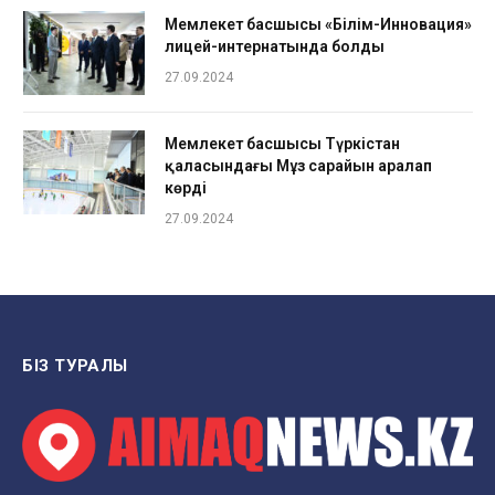
Мемлекет басшысы «Білім-Инновация»
лицей-интернатында болды
27.09.2024
Мемлекет басшысы Түркістан
қаласындағы Мұз сарайын аралап
көрді
27.09.2024
БІЗ ТУРАЛЫ