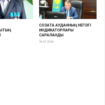
Н
СОЗАҚТА АУДАННЫҢ НЕГІЗГІ
ЫҚТЫҢ
ИНДИКАТОРЛАРЫ
Ы
САРАЛАНДЫ
30.07.2026