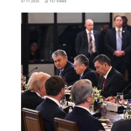
07.11.2025
157
Views