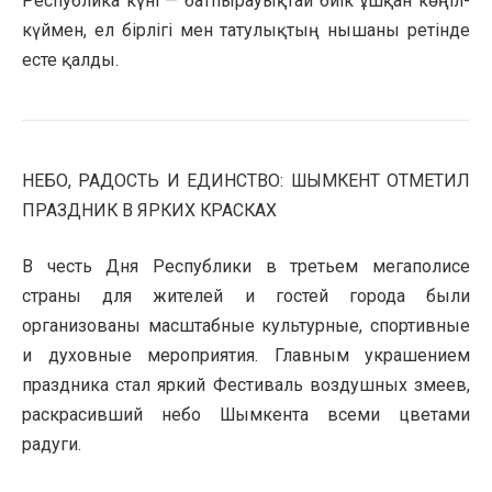
Республика күні — батпырауықтай биік ұшқан көңіл-
күймен, ел бірлігі мен татулықтың нышаны ретінде
есте қалды.
НЕБО, РАДОСТЬ И ЕДИНСТВО: ШЫМКЕНТ ОТМЕТИЛ
ПРАЗДНИК В ЯРКИХ КРАСКАХ
В честь Дня Республики в третьем мегаполисе
страны для жителей и гостей города были
организованы масштабные культурные, спортивные
и духовные мероприятия. Главным украшением
праздника стал яркий Фестиваль воздушных змеев,
раскрасивший небо Шымкента всеми цветами
радуги.