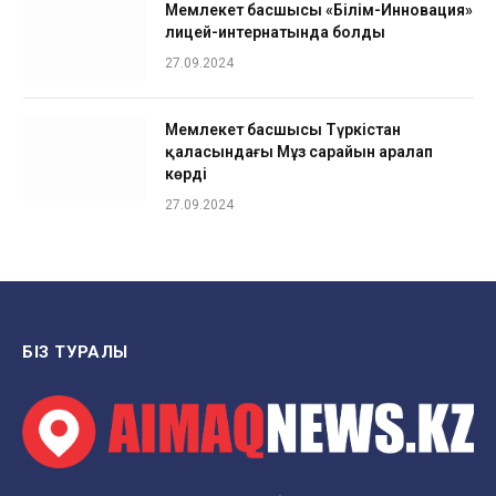
Мемлекет басшысы «Білім-Инновация»
лицей-интернатында болды
27.09.2024
Мемлекет басшысы Түркістан
қаласындағы Мұз сарайын аралап
көрді
27.09.2024
БІЗ ТУРАЛЫ