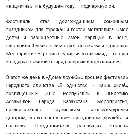
инициативы и в будущем году, – подчеркнул он.
Фестиваль стал долгожданным семейным
праздником для горожан и гостей мегаполиса. Смех
детей и разноцветные змеи, парящие в небе,
наполнили Шымкент атмосферой счастья и единения.
Мероприятие укрепило туристический имидж города
и подарило жителям заряд энергии и вдохновения.
В этот же день в «Доме дружбы» прошел фестиваль
народного единства «В единстве — наша сила!»,
посвященный Дню Республики и 30-летию
Ассамблеи народа Казахстана. Мероприятие,
организованное Грузинским этнокультурным
центром, стало настоящим праздником дружбы и
согласия. Представители различных этносов
представили свои традиции, песни и танцы, подарив