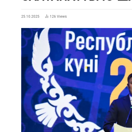
25.10.2025
126
Views