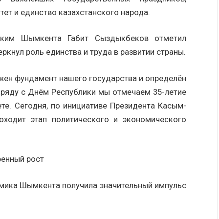
ет и единство казахстанского народа.
аким Шымкента Габит Сыздыкбеков отметил
ркнул роль единства и труда в развитии страны.
ожен фундамент нашего государства и определён
аряду с Днём Республики мы отмечаем 35-летие
те. Сегодня, по инициативе Президента Касым-
оходит этап политического и экономического
ренный рост
омика Шымкента получила значительный импульс