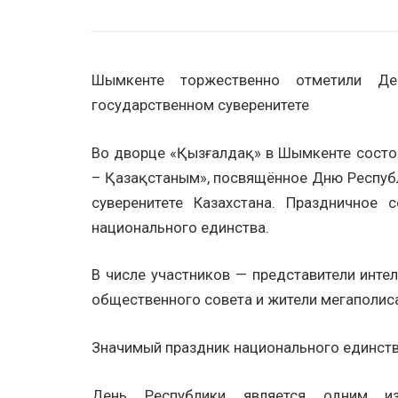
Шымкенте торжественно отметили Де
государственном суверенитете
Во дворце «Қызғалдақ» в Шымкенте состо
– Қазақстаным», посвящённое Дню Респуб
суверенитете Казахстана. Праздничное
национального единства.
В числе участников — представители интел
общественного совета и жители мегаполис
Значимый праздник национального единст
День Республики является одним из