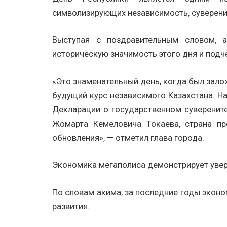
символизирующих независимость, суверенит
Выступая с поздравительным словом, 
историческую значимость этого дня и подче
«Это знаменательный день, когда был зал
будущий курс независимого Казахстана. Н
Декларации о государственном суверените
Жомарта Кемеловича Токаева, страна пр
обновления», — отметил глава города.
Экономика мегаполиса демонстрирует уве
По словам акима, за последние годы экон
развития.