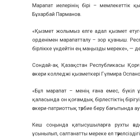
Марапат иелерінің бірі – мемлекеттік 
Бұхарбай Парманов.
«Қызмет жолымыз елге адал қызмет етуге 
орденімен марапатталу – зор қуаныш. Респу
бірлікке үндейтін ең маңызды мереке», — де
Сондай-ақ Қазақстан Республикасы Қорғ
әскери колледжі қызметкері Гүлмира Оспано
«Бұл марапат – менің ғана емес, бүкіл 
қаласында он қоғамдық бірлестіктің біріг
әскери-патриоттық тәрбие беру бағытында 
Кеш соңында қатысушыларға рухты әнде
ұсынылып, салтанатты мереке ел тәуелсіздігі