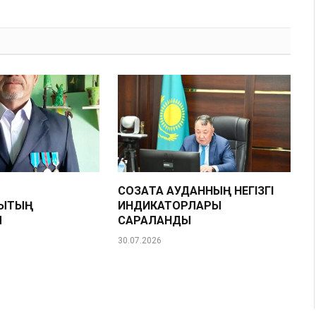
Link
Н
СОЗАҚТА АУДАННЫҢ НЕГІЗГІ
ЫҚТЫҢ
ИНДИКАТОРЛАРЫ
Ы
САРАЛАНДЫ
30.07.2026