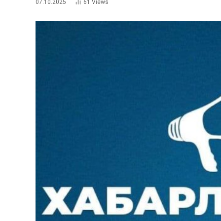
07.10.2025
61
Views