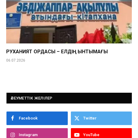
РУХАНИЯТ ОРДАСЫ – ЕЛДІҢ ЫНТЫМАҒЫ
06.07.2026
ӘЛЕУМЕТТІК ЖЕЛІЛЕР
Facebook
Twitter
Instagram
YouTube