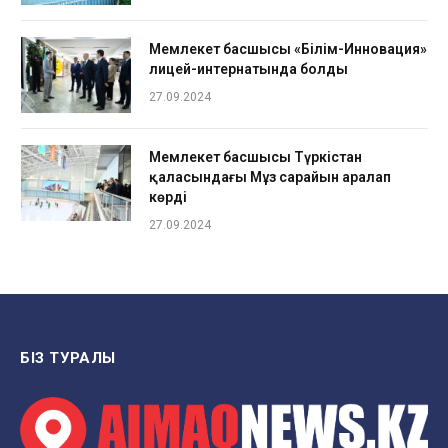
Мемлекет басшысы «Білім-Инновация»
лицей-интернатында болды
27.09.2024
Мемлекет басшысы Түркістан
қаласындағы Мұз сарайын аралап
көрді
27.09.2024
БІЗ ТУРАЛЫ