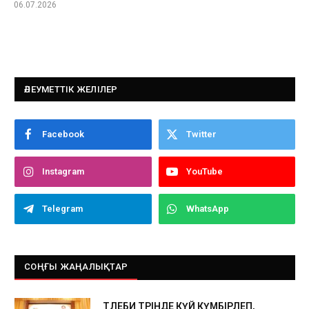
06.07.2026
ӘЛЕУМЕТТІК ЖЕЛІЛЕР
Facebook
Twitter
Instagram
YouTube
Telegram
WhatsApp
СОҢҒЫ ЖАҢАЛЫҚТАР
ТӨЛЕБИ ТӨРІНДЕ КҮЙ КҮМБІРЛЕП,