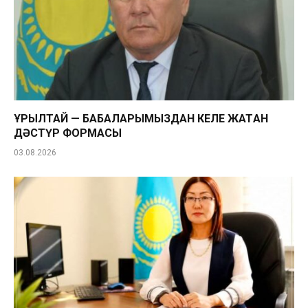
ҚҰРЫЛТАЙ — БАБАЛАРЫМЫЗДАН КЕЛЕ ЖАТҚАН
ДӘСТҮР ФОРМАСЫ
03.08.2026