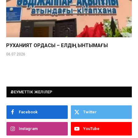
РУХАНИЯТ ОРДАСЫ – ЕЛДІҢ ЫНТЫМАҒЫ
06.07.2026
ӘЛЕУМЕТТІК ЖЕЛІЛЕР
Facebook
Twitter
Instagram
YouTube