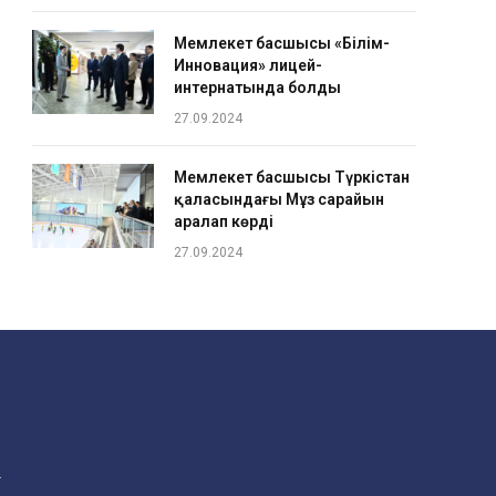
Мемлекет басшысы «Білім-
Инновация» лицей-
интернатында болды
27.09.2024
Мемлекет басшысы Түркістан
қаласындағы Мұз сарайын
аралап көрді
27.09.2024
.