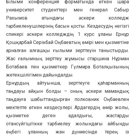
Ғылыми конференция форматында өткен шара
университет студенттері мен генерал Сабыр
Рахымов атындағы әскери колледж
тәрбиеленушілерінің басын қосты. Кездесудің негізгі
спикері әскери колледждің 1 курс ұланы Ернұр
Қошқарбай Серікбай Оңбаевтың өмірі мен қызметіне
арналған алғашқы ғылыми зерттеуін таныстырды.
Жас ғалымның зерттеу жұмысы старшина Нұрман
Ботабаев пен қызметкер Гүлмира Боталқызының
жетекшілігімен дайындалды.
Ернұрдың айтуынша, зерттеуге қаһарманның
таңдауы айқын болды – оның әскери мамандық
таңдауға шабыттандырған полковник Оңбаевпен
мектепте өткен кездесулері. Ардагердің өмір жолы,
қызметке деген адалдығы, жастарды
отансүйгіштікке тәрбиелеу жолындағы айбынды
еңбегі ұланның жан дүниесінде терең із