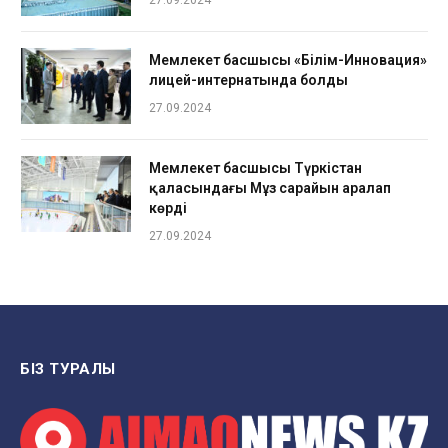
27.09.2024
Мемлекет басшысы «Білім-Инновация»
лицей-интернатында болды
27.09.2024
Мемлекет басшысы Түркістан
қаласындағы Мұз сарайын аралап
көрді
27.09.2024
БІЗ ТУРАЛЫ