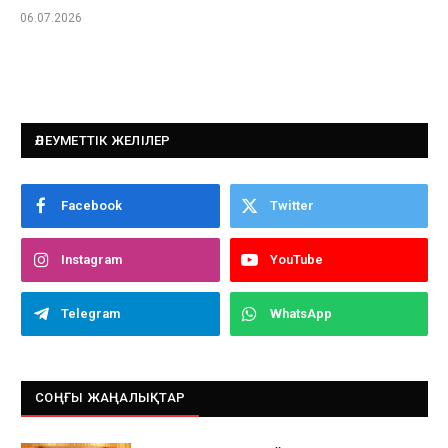
06.07.2026
ӘЛЕУМЕТТІК ЖЕЛІЛЕР
Facebook
Twitter
Instagram
YouTube
Telegram
WhatsApp
СОҢҒЫ ЖАҢАЛЫҚТАР