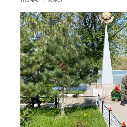
11.04.2025
26
Views