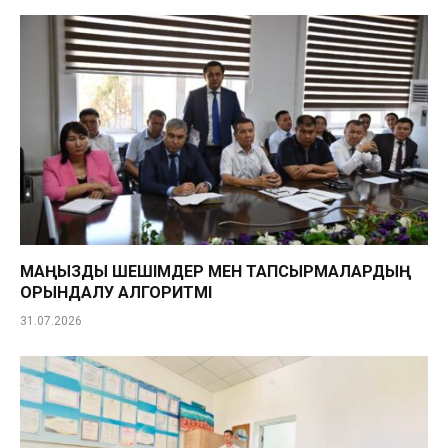
МАҢЫЗДЫ ШЕШІМДЕР МЕН ТАПСЫРМАЛАРДЫҢ
ОРЫНДАЛУ АЛГОРИТМІ
31.07.2026