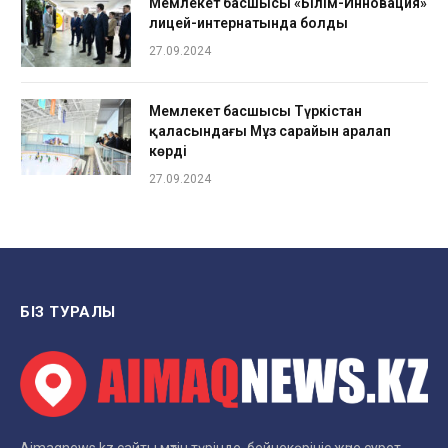
Мемлекет басшысы «Білім-Инновация»
лицей-интернатында болды
27.09.2024
Мемлекет басшысы Түркістан
қаласындағы Мұз сарайын аралап
көрді
27.09.2024
БІЗ ТУРАЛЫ