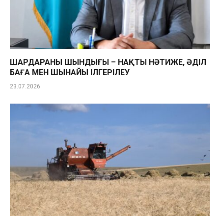
ШАРДАРАНЫҢ ШЫНДЫҒЫ – НАҚТЫ НӘТИЖЕ, ӘДІЛ
БАҒА МЕН ШЫНАЙЫ ІЛГЕРІЛЕУ
23.07.2026