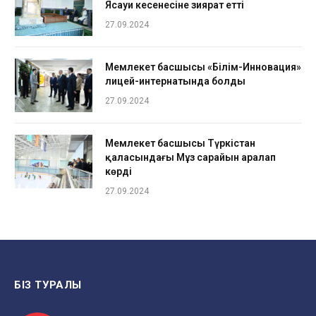
Ясауи кесенесіне зиярат етті
27.09.2024
Мемлекет басшысы «Білім-Инновация»
лицей-интернатында болды
27.09.2024
Мемлекет басшысы Түркістан
қаласындағы Мұз сарайын аралап
көрді
27.09.2024
БІЗ ТУРАЛЫ