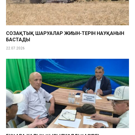
СОЗАҚТЫҚ ШАРУАЛАР ЖИЫН-ТЕРІН НАУҚАНЫН
БАСТАДЫ
22.07.2026