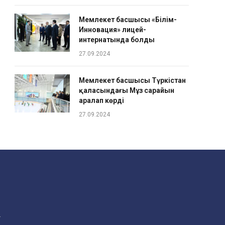
Мемлекет басшысы «Білім-
Инновация» лицей-
интернатында болды
27.09.2024
Мемлекет басшысы Түркістан
қаласындағы Мұз сарайын
аралап көрді
27.09.2024
.