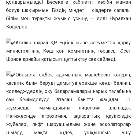
қолдарыңызда! Бәсекеге қабілетті, кәсіби маман
болуға шақырмын. Біздің міндет – сіздерге сапалы
білім мен тұрақты жұмыс ұсыну, – деді Нұралхан
Көшеров.
Аталған шараға ҚР Еңбек және әлеуметтік қорғау
министрлігінің Көші-қон комитетінің төрағасы Әсет
Шонов арнайы қатысып, құттықтау сөз сөйледі.
Облыста еңбек адамының мәртебесін көтеріп,
кәсіптік білім беруді дамытуға ерекше көңіл бөлініп,
колледждердің оқу бағдарламалары нарық талабына
сай бейімделуде. Аталған бағытта жаңадан 11
жұмысшы мамандығына лицензия алынады.
Нәтижесінде агрохимия, ақпараттық қауіпсіздік
жүйелері, лифт шаруашылығы және эсколаторлар
шығару, мақта өңдеу, ұшқышсыз ұшу