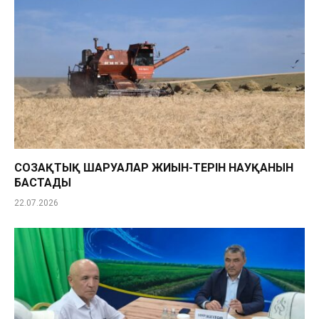
СОЗАҚТЫҚ ШАРУАЛАР ЖИЫН-ТЕРІН НАУҚАНЫН
БАСТАДЫ
22.07.2026