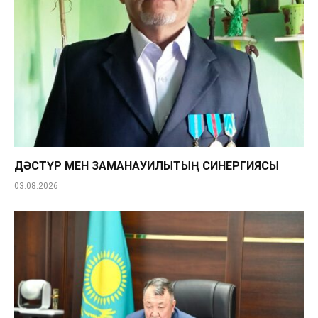
ДӘСТҮР МЕН ЗАМАНАУИЛЫҚТЫҢ СИНЕРГИЯСЫ
03.08.2026