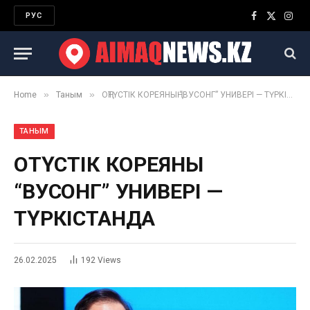
РУС
Facebook
X
Inst
(Twitter)
»
»
Home
Таным
ОҢТҮСТІК КОРЕЯНЫҢ “ВУСОНГ” УНИВЕРІ — ТҮРКІСТАНДА
ТАНЫМ
ОҢТҮСТІК КОРЕЯНЫҢ
“ВУСОНГ” УНИВЕРІ —
ТҮРКІСТАНДА
26.02.2025
192
Views