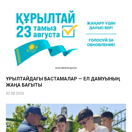
ҚҰРЫЛТАЙДАҒЫ БАСТАМАЛАР — ЕЛ ДАМУЫНЫҢ
ЖАҢА БАҒЫТЫ
02.08.2026