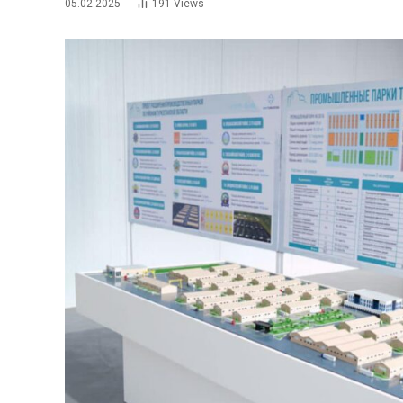
05.02.2025
191
Views