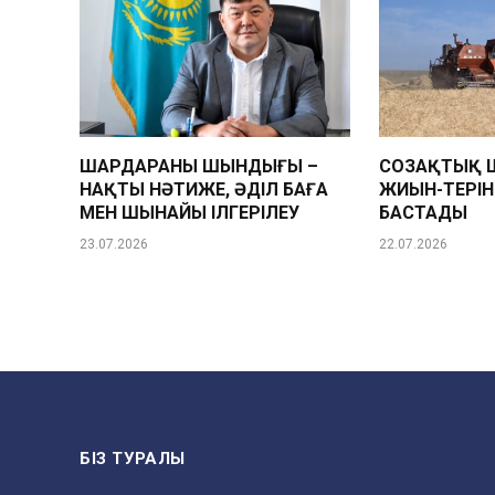
ШАРДАРАНЫҢ ШЫНДЫҒЫ –
СОЗАҚТЫҚ 
НАҚТЫ НӘТИЖЕ, ӘДІЛ БАҒА
ЖИЫН-ТЕРІ
МЕН ШЫНАЙЫ ІЛГЕРІЛЕУ
БАСТАДЫ
23.07.2026
22.07.2026
БІЗ ТУРАЛЫ