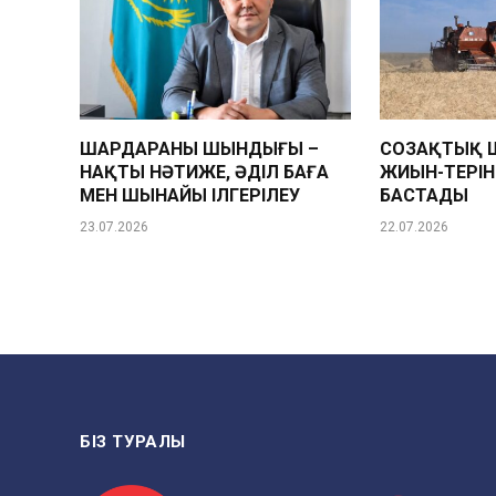
ШАРДАРАНЫҢ ШЫНДЫҒЫ –
СОЗАҚТЫҚ 
НАҚТЫ НӘТИЖЕ, ӘДІЛ БАҒА
ЖИЫН-ТЕРІ
МЕН ШЫНАЙЫ ІЛГЕРІЛЕУ
БАСТАДЫ
23.07.2026
22.07.2026
БІЗ ТУРАЛЫ