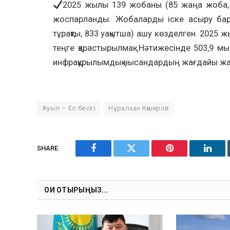
2025 жылы 139 жобаны (85 жаңа жоба, 
жоспарланды. Жобаларды іске асыру ба
тұрақты, 833 уақытша) ашу көзделген. 2025
теңге қарастырылмақ. Нәтижесінде 503,9 мы
инфрақұрылымдық нысандардың жағдайы жа
Ауыл – Ел бесігі
Нұралхан Көшеров
SHARE.
Facebook
Twitter
Pinterest
Linke
ОҚИ ОТЫРЫҢЫЗ...