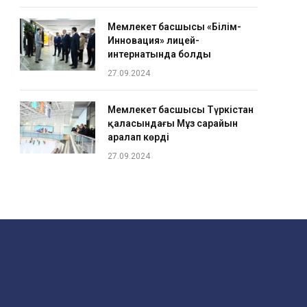
Мемлекет басшысы «Білім-
Инновация» лицей-
интернатында болды
27.09.2024
Мемлекет басшысы Түркістан
қаласындағы Мұз сарайын
аралап көрді
27.09.2024