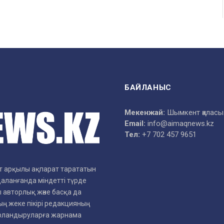
БАЙЛАНЫС
Мекенжай:
Шымкент қаласы
Email:
info@aimaqnews.kz
Тел:
+7 702 457 9651
рет арқылы ақпарат тарататын
даланғанда міндетті түрде
 авторлық және басқа да
ң жеке пікірі редакцияның
арландыруларға жарнама