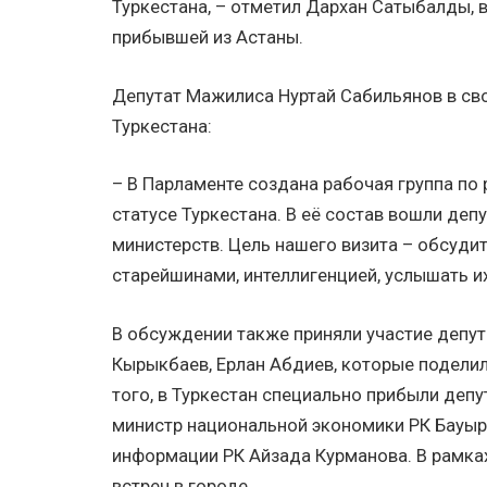
Туркестана, – отметил Дархан Сатыбалды, 
прибывшей из Астаны.
Депутат Мажилиса Нуртай Сабильянов в св
Туркестана:
– В Парламенте создана рабочая группа по
статусе Туркестана. В её состав вошли де
министерств. Цель нашего визита – обсуди
старейшинами, интеллигенцией, услышать их
В обсуждении также приняли участие депу
Кырыкбаев, Ерлан Абдиев, которые подели
того, в Туркестан специально прибыли деп
министр национальной экономики РК Бауыр
информации РК Айзада Курманова. В рамка
встреч в город