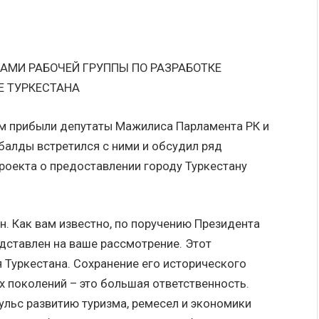
АМИ РАБОЧЕЙ ГРУППЫ ПО РАЗРАБОТКЕ
Е ТУРКЕСТАНА
ом прибыли депутаты Мажилиса Парламента РК и
балды встретился с ними и обсудил ряд
роекта о предоставлении городу Туркестану
. Как вам известно, по поручению Президента
дставлен на ваше рассмотрение. Этот
 Туркестана. Сохранение его исторического
х поколений – это большая ответственность.
ульс развитию туризма, ремесел и экономики