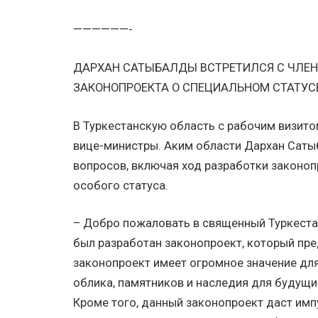
——————-
ДАРХАН САТЫБАЛДЫ ВСТРЕТИЛСЯ С ЧЛЕН
ЗАКОНОПРОЕКТА О СПЕЦИАЛЬНОМ СТАТУС
В Туркестанскую область с рабочим визит
вице-министры. Аким области Дархан Саты
вопросов, включая ход разработки законоп
особого статуса.
– Добро пожаловать в священный Туркестан
был разработан законопроект, который пре
законопроект имеет огромное значение для
облика, памятников и наследия для будущи
Кроме того, данный законопроект даст имп