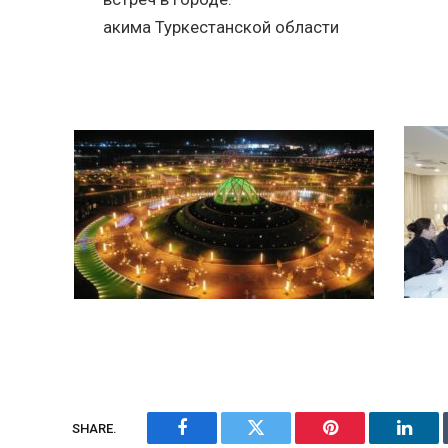
акима Туркестанской области
SHARE.
Facebook
Twitter
Pinterest
Linke