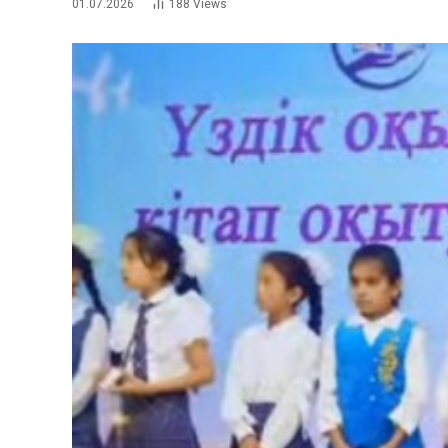
01.07.2026
188
Views