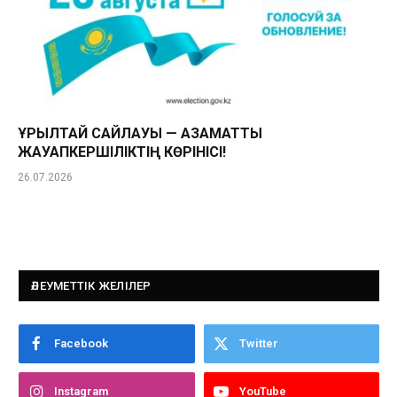
ҚҰРЫЛТАЙ САЙЛАУЫ — АЗАМАТТЫҚ
ЖАУАПКЕРШІЛІКТІҢ КӨРІНІСІ!
26.07.2026
ӘЛЕУМЕТТІК ЖЕЛІЛЕР
Facebook
Twitter
Instagram
YouTube