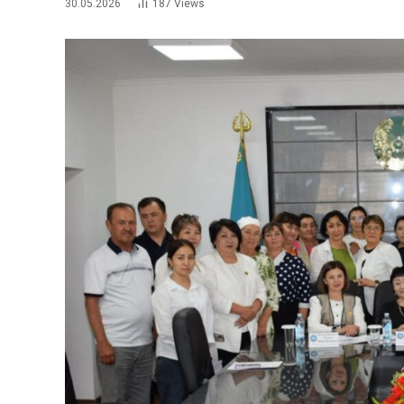
30.05.2026
187
Views