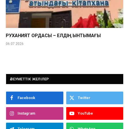
РУХАНИЯТ ОРДАСЫ – ЕЛДІҢ ЫНТЫМАҒЫ
06.07.2026
ӘЛЕУМЕТТІК ЖЕЛІЛЕР
Facebook
Twitter
Instagram
YouTube
Telegram
WhatsApp