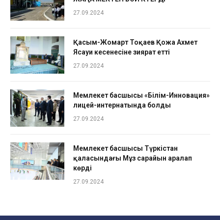
27.09.2024
Қасым-Жомарт Тоқаев Қожа Ахмет
Ясауи кесенесіне зиярат етті
27.09.2024
Мемлекет басшысы «Білім-Инновация»
лицей-интернатында болды
27.09.2024
Мемлекет басшысы Түркістан
қаласындағы Мұз сарайын аралап
көрді
27.09.2024