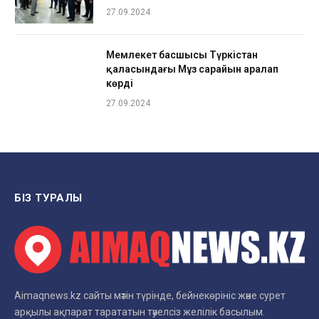
27.09.2024
Мемлекет басшысы Түркістан
қаласындағы Мұз сарайын аралап
көрді
27.09.2024
БІЗ ТУРАЛЫ
Aimaqnews.kz сайты мәтін түрінде, бейнекөрініс және сурет
арқылы ақпарат тарататын тәуелсіз желілік басылым.