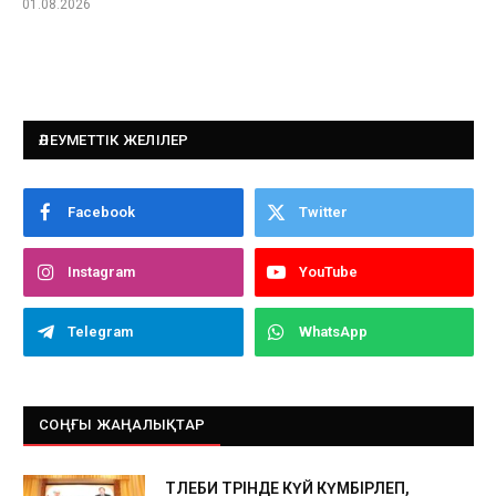
01.08.2026
ӘЛЕУМЕТТІК ЖЕЛІЛЕР
Facebook
Twitter
Instagram
YouTube
Telegram
WhatsApp
СОҢҒЫ ЖАҢАЛЫҚТАР
ТӨЛЕБИ ТӨРІНДЕ КҮЙ КҮМБІРЛЕП,